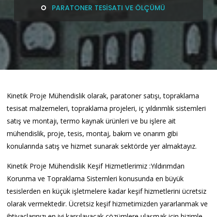
PARATONER TESİSATI VE ÖLÇÜMÜ
Kinetik Proje Mühendislik olarak, paratoner satışı, topraklama
tesisat malzemeleri, topraklama projeleri, iç yıldırımlık sistemleri
satış ve montajı, termo kaynak ürünleri ve bu işlere ait
mühendislik, proje, tesis, montaj, bakım ve onarım gibi
konularında satış ve hizmet sunarak sektörde yer almaktayız.
Kinetik Proje Mühendislik Keşif Hizmetlerimiz :Yıldırımdan
Korunma ve Topraklama Sistemleri konusunda en büyük
tesislerden en küçük işletmelere kadar keşif hizmetlerini ücretsiz
olarak vermektedir. Ücretsiz keşif hizmetimizden yararlanmak ve
ihtiyaçlarınızı en iyi karşılayacak çözümlere ulaşmak için bizimle