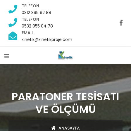
TELEFON
0312 395 92 88
TELEFON
0532 055 04 78
EMAIL
kinetik@kinetikproje.com
PARATONER TESİSATI
VE ÖLÇÜMÜ
ANASAYFA